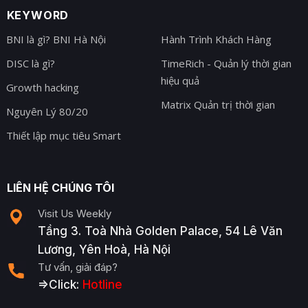
KEYWORD
BNI là gì? BNI Hà Nội
Hành Trình Khách Hàng
DISC là gì?
TimeRich - Quản lý thời gian
hiệu quả
Growth hacking
Matrix Quản trị thời gian
Nguyên Lý 80/20
Thiết lập mục tiêu Smart
LIÊN HỆ CHÚNG TÔI
Visit Us Weekly
Tầng 3. Toà Nhà Golden Palace, 54 Lê Văn
Lương, Yên Hoà, Hà Nội
Tư vấn, giải đáp?
=>Click:
Hotline