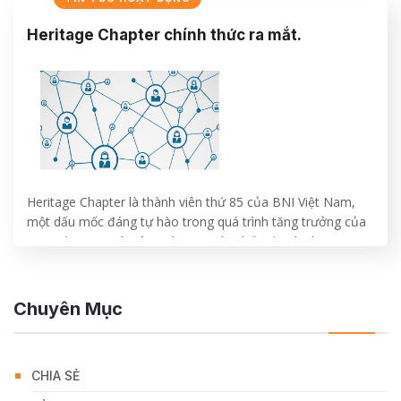
CONTINUE READING
→
Heritage Chapter chính thức ra mắt.
Heritage Chapter là thành viên thứ 85 của BNI Việt Nam,
một dấu mốc đáng tự hào trong quá trình tăng trưởng của
BNI Việt Nam nói riêng và BNI toàn thế giới nói chung
CONTINUE READING
→
Chuyên Mục
CHIA SẺ