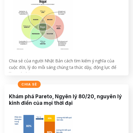
Chia sẻ của người Nhật Bản cách tìm kiếm ý nghĩa của
cuộc đời, lý do mỗi sáng chúng ta thức dậy, động lực để
làm việc hăng say
CHIA SẺ
CONTINUE READING
→
Khám phá Pareto, Ngyên lý 80/20, nguyên lý
kinh điển của mọi thời đại