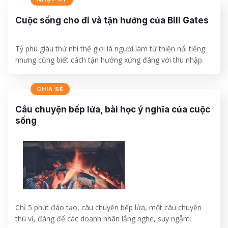
CONTINUE READING
→
Cuộc sống cho đi và tận hưởng của Bill Gates
Tỷ phú giàu thứ nhì thế giới là người làm từ thiện nổi tiếng
nhưng cũng biết cách tận hưởng xứng đáng với thu nhập.
CONTINUE READING
→
CHIA SẺ
Câu chuyện bếp lửa, bài học ý nghĩa của cuộc
sống
Chỉ 5 phút đào tạo, câu chuyện bếp lửa, một câu chuyện
thú vị, đáng để các doanh nhân lắng nghe, suy ngẫm.