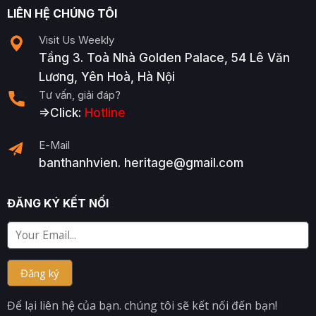
LIÊN HỆ CHÚNG TÔI
Visit Us Weekly
Tầng 3. Toà Nhà Golden Palace, 54 Lê Văn
Lương, Yên Hoà, Hà Nội
Tư vấn, giải đáp?
=>Click:
Hotline
E-Mail
banthanhvien. heritage@gmail.com
ĐĂNG KÝ KẾT NỐI
Để lại liên hệ của bạn. chúng tôi sẽ kết nối đến bạn!