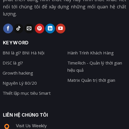
nối tới chúng tôi để xây dựng những mối quan hệ chất
lượng.
KEYWORD
BNI là gì? BNI Hà Nội
Hành Trình Khách Hàng
DISC là gì?
TimeRich - Quản lý thời gian
hiệu quả
Growth hacking
Matrix Quản trị thời gian
Nguyên Lý 80/20
Thiết lập mục tiêu Smart
LIÊN HỆ CHÚNG TÔI
Visit Us Weekly