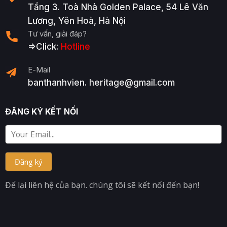
Tầng 3. Toà Nhà Golden Palace, 54 Lê Văn
Lương, Yên Hoà, Hà Nội
Tư vấn, giải đáp?
=>Click:
Hotline
E-Mail
banthanhvien. heritage@gmail.com
ĐĂNG KÝ KẾT NỐI
Để lại liên hệ của bạn. chúng tôi sẽ kết nối đến bạn!