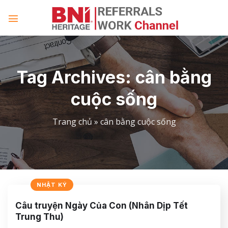
Skip
to
content
Tag Archives:
cân bằng
cuộc sống
Trang chủ
»
cân bằng cuộc sống
NHẬT KÝ
Câu truyện Ngày Của Con (Nhân Dịp Tết
Trung Thu)