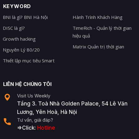
KEYWORD
BNI là gì? BNI Hà Nội
Hành Trình Khách Hàng
DISC là gì?
TimeRich - Quản lý thời gian
hiệu quả
Growth hacking
Matrix Quản trị thời gian
Nguyên Lý 80/20
Thiết lập mục tiêu Smart
LIÊN HỆ CHÚNG TÔI
Visit Us Weekly
Tầng 3. Toà Nhà Golden Palace, 54 Lê Văn
Lương, Yên Hoà, Hà Nội
Tư vấn, giải đáp?
=>Click:
Hotline