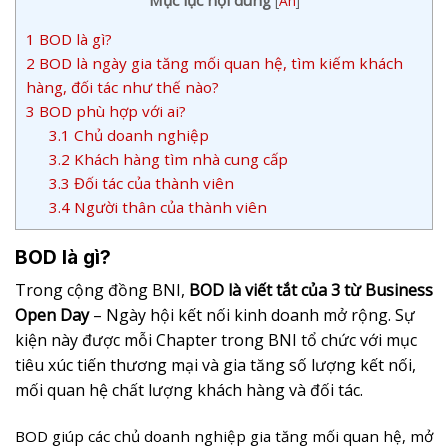
[
Ẩn
]
1
BOD là gì?
2
BOD là ngày gia tăng mối quan hệ, tìm kiếm khách
hàng, đối tác như thế nào?
3
BOD phù hợp với ai?
3.1
Chủ doanh nghiệp
3.2
Khách hàng tìm nhà cung cấp
3.3
Đối tác của thành viên
3.4
Người thân của thành viên
BOD là gì?
Trong cộng đồng BNI,
BOD là viết tắt của 3 từ Business
Open Day
– Ngày hội kết nối kinh doanh mở rộng. Sự
kiện này được mỗi Chapter trong BNI tổ chức với mục
tiêu xúc tiến thương mại và gia tăng số lượng kết nối,
mối quan hệ chất lượng khách hàng và đối tác.
BOD giúp các chủ doanh nghiệp gia tăng mối quan hệ, mở