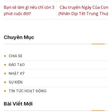
Bạn sẽ làm gì nếu chỉ còn 3
Câu truyện Ngày Của Con
phút cuộc đời?
(Nhân Dịp Tết Trung Thu)
Chuyên Mục
CHIA SẺ
ĐÀO TẠO
NHẬT KÝ
SỰ KIỆN
TIN TỨC HOẠT ĐỘNG
Bài Viết Mới