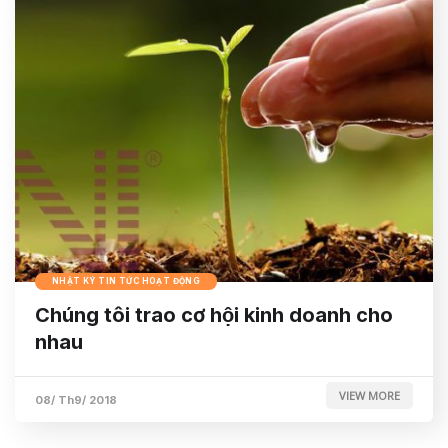
NHẬT KÝ TIN TỨC HOẠT ĐỘNG
Chúng tôi trao cơ hội kinh doanh cho
nhau
VIEW MORE
08/ Th9/ 2018