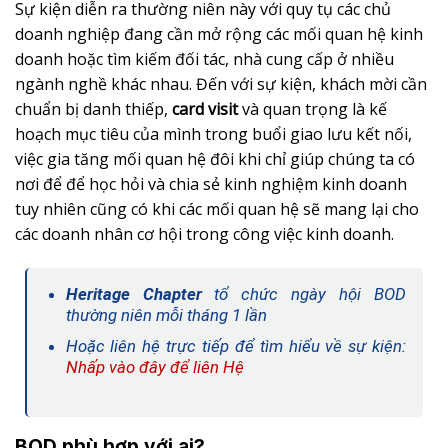
Sự kiện diễn ra thường niên này với quy tụ các chủ
doanh nghiệp đang cần mở rộng các mối quan hệ kinh
doanh hoặc tìm kiếm đối tác, nhà cung cấp ở nhiều
ngành nghề khác nhau. Đến với sự kiện, khách mời cần
chuẩn bị danh thiếp,
card visit
và quan trọng là kế
hoạch mục tiêu của mình trong buổi giao lưu kết nối,
việc gia tăng mối quan hệ đôi khi chỉ giúp chúng ta có
nơi để để học hỏi và chia sẻ kinh nghiệm kinh doanh
tuy nhiên cũng có khi các mối quan hệ sẽ mang lại cho
các doanh nhân cơ hội trong công việc kinh doanh.
Heritage Chapter
tổ chức ngày hội BOD
thường niên mỗi tháng 1 lần
Hoặc liên hệ trực tiếp để tìm hiểu về sự kiện:
Nhấp vào đây để liên Hệ
BOD phù hợp với ai?