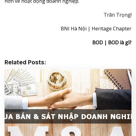
hơn về hoạt động doanh nghiệp.
Trân Trọng!
BNI Hà Nội | Heritage Chapter
BOD | BOD là gì?
Related Posts: