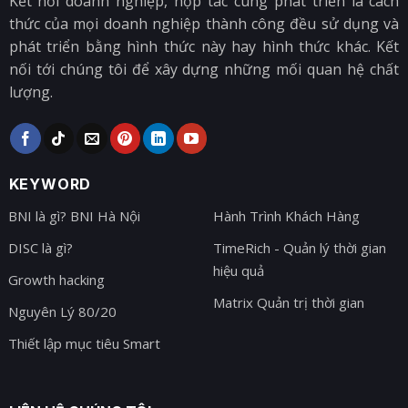
Kết nối doanh nghiệp, hợp tác cùng phát triển là cách
thức của mọi doanh nghiệp thành công đều sử dụng và
phát triển bằng hình thức này hay hình thức khác. Kết
nối tới chúng tôi để xây dựng những mối quan hệ chất
lượng.
KEYWORD
BNI là gì? BNI Hà Nội
Hành Trình Khách Hàng
DISC là gì?
TimeRich - Quản lý thời gian
hiệu quả
Growth hacking
Matrix Quản trị thời gian
Nguyên Lý 80/20
Thiết lập mục tiêu Smart